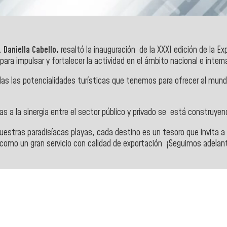
,
Daniella Cabello,
resaltó la inauguración de
la XXXI edición de la E
para impulsar y fortalecer la actividad en el ámbito nacional e intern
das las potencialidades turísticas que tenemos para ofrecer al mund
ias a la sinergia entre el sector público y privado s
e está construyend
stras paradisíacas playas, cada destino es un tesoro que invita a
como un gran
servicio con calidad de exportación
¡Seguimos adelant