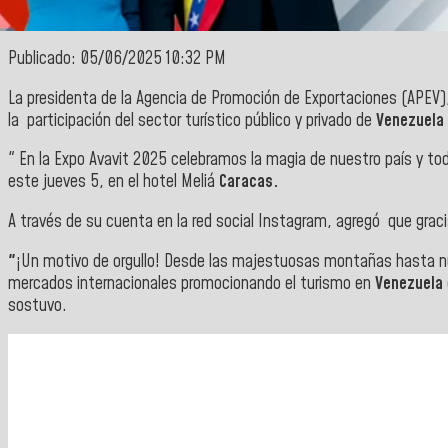
Publicado: 05/06/2025 10:32 PM
La
presidenta de la Agencia de Promoción de Exportaciones (APEV)
la
participación del sector turístico público y privado de
Venezuela
" En la Expo Avavit 2025 celebramos la magia de nuestro país y to
este jueves 5, en el hotel Meliá
Caracas.
A través de su cuenta en la red social Instagram, agregó que g
rac
"
¡Un motivo de orgullo! Desde las majestuosas montañas hasta nue
mercados internacionales promocionando el turismo en
Venezuela
sostuvo.