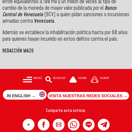
entre equivalentes a 100 mil y un millón de veces al tipo de
cambio de la moneda de mayor valor publicada por el
Banco
Central de Venezuela
(BCV) a quien pidan sanciones o incursiones
armadas contra
Venezuela
.
Además se establece la inhabilitación política hasta por 60 años
para quienes hayan incurrido en estos delitos contra el país.
REDACCIÓN MAZO
MENÚ
BUSCAR
HOME
SUBIR
IN ENGLISH →
VISITA NUESTRAS REDES SOCIALES →
Comparte esta noticia: