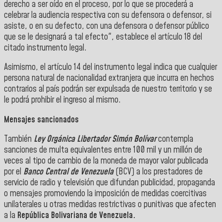
derecho a ser oído en el proceso, por lo que se procederá a
celebrar la audiencia respectiva con su defensora o defensor, si
asiste, o en su defecto, con una defensora o defensor público
que se le designará a tal efecto", establece el artículo 18 del
citado instrumento legal.
Asimismo, el artículo 14 del instrumento legal indica que cualquier
persona natural de nacionalidad extranjera que incurra en hechos
contrarios al país podrán ser expulsada de nuestro territorio y se
le podrá prohibir el ingreso al mismo.
Mensajes sancionados
También
Ley Orgánica Libertador Simón Bolívar
contempla
sanciones de multa equivalentes entre 100 mil y un millón de
veces al tipo de cambio de la moneda de mayor valor publicada
por el
Banco Central de Venezuela
(BCV) a los prestadores de
servicio de radio y televisión que difundan publicidad, propaganda
o mensajes promoviendo la imposición de medidas coercitivas
unilaterales u otras medidas restrictivas o punitivas que afecten
a la
República Bolivariana de Venezuela.