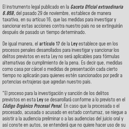
El instrumento legal publicado en la
Gaceta Oficial extraodinaria
6.859,
del pasado 29 de noviembre, establece de manera
taxativa, en su artícuo 16, que las medidas para investigar y
sancionar estas acciones contra nuestro país no se extinguirán
después de pasado un tiempo determinado.
De igual manera, el
artículo 17
de la
Ley
establece que en los
procesos penales desarrollados para investigar y sancionar los
delitos previstos en esta Ley no será aplicables para fórmulas
alternativas de cumplimiento de la pena. Es decir que, medidas
como casa por cárcel o medidas de presentación cada cierto
tiempo no aplicarán para quienes estén sancionados por pedir a
potencias extrajeras que agredan nuestro país.
"El proceso para la investigación y sanción de los delitos
previstos en esta
Ley
se desarrollará conforme a lo previsto en el
Código Orgánico Procesal Penal
. En caso que la procesada o el
procesado, acusada o acusado en estado contumaz, se niegue a
asistir a la audiencia preliminar o a las audiencias del juicio oral y
así conste en autos, se entenderá que no quiere hacer uso de su