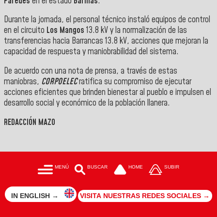
Paredes
en el estado
Barinas
.
‎‎Durante la jornada, el personal técnico instaló equipos de control
en el circuito
Los Mangos
13.8 kV y la normalización de las
transferencias hacia Barrancas 13.8 kV, acciones que mejoran la
capacidad de respuesta y maniobrabilidad del sistema.
De acuerdo con una nota de prensa, a través de estas
maniobras,
CORPOELEC
ratifica su compromiso de ejecutar
acciones eficientes que brinden bienestar al pueblo e impulsen el
desarrollo social y económico de la población llanera.
REDACCIÓN MAZO
MENÚ
BUSCAR
HOME
SUBIR
IN ENGLISH →
VISITA NUESTRAS REDES SOCIALES →