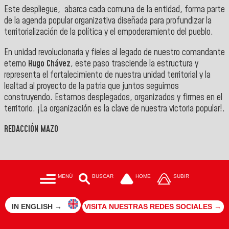
Este despliegue, abarca cada comuna de la entidad, forma parte
de la agenda popular organizativa diseñada para profundizar la
territorialización de la política y el empoderamiento del pueblo.
En unidad revolucionaria y fieles al legado de nuestro comandante
eterno
Hugo Chávez
, este paso trasciende la estructura y
representa el fortalecimiento de nuestra unidad territorial y la
lealtad al proyecto de la patria que juntos seguimos
construyendo. Estamos desplegados, organizados y firmes en el
territorio. ¡La organización es la clave de nuestra victoria popular!.
REDACCIÓN MAZO
MENÚ
BUSCAR
HOME
SUBIR
IN ENGLISH →
VISITA NUESTRAS REDES SOCIALES →