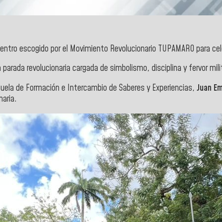
centro escogido por el Movimiento Revolucionario TUPAMARO para celeb
arada revolucionaria cargada de simbolismo, disciplina y fervor milit
cuela de Formación e Intercambio de Saberes y Experiencias,
Juan Em
naria.