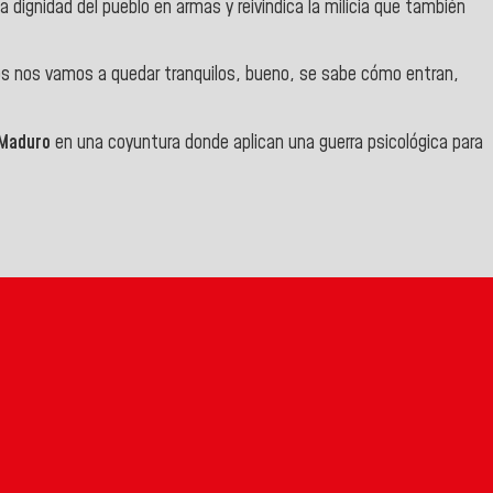
la dignidad del pueblo en armas y reivindica la milicia que también
tros nos vamos a quedar tranquilos, bueno, se sabe cómo entran,
 Maduro
en una coyuntura donde aplican una guerra psicológica para