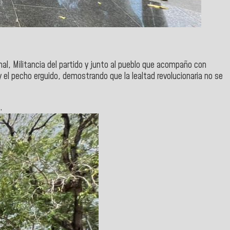
nal, Militancia del partido y junto al pueblo que acompaño con
y el pecho erguido, demostrando que la lealtad revolucionaria no se
o.