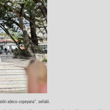
resión adeco-copeyana", señaló.