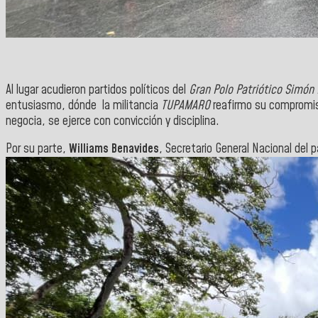
Al lugar acudieron partidos políticos del
Gran Polo Patriótico Simón 
entusiasmo, dónde la militancia
TUPAMARO
reafirmo su compromiso
negocia, se ejerce con convicción y disciplina.
Por su parte,
Williams Benavides
, Secretario General Nacional de