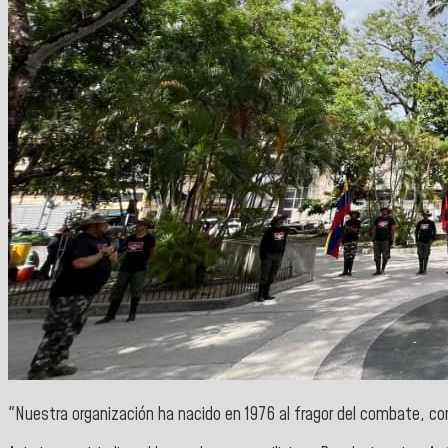
"Nuestra organización ha nacido en 1976 al fragor del combate, co