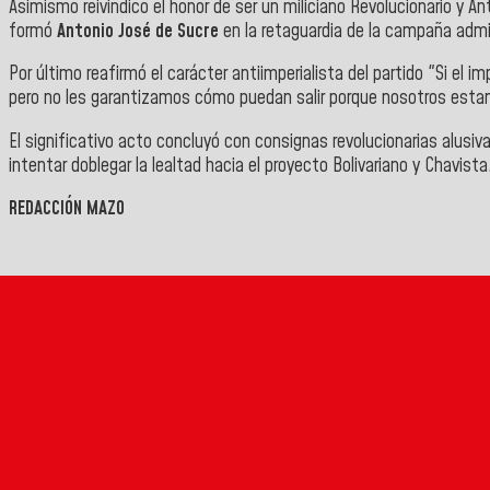
Asimismo reivindico el honor de ser un miliciano
Revolucionario y Ant
formó
Antonio José de Sucre
en la retaguardia de la campaña admi
Por último reafirmó el carácter antiimperialista del partido "Si e
pero no les garantizamos cómo puedan salir porque nosotros estam
El significativo acto concluyó con consignas revolucionarias alusiv
intentar doblegar la lealtad hacia el proyecto Bolivariano y Chavista
REDACCIÓN MAZO