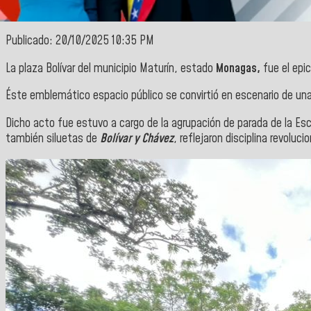
Publicado: 20/10/2025 10:35 PM
La plaza Bolívar del municipio Maturín, estado
Monagas,
fue el epi
Éste emblemático espacio público se convirtió en escenario de una p
Dicho acto fue estuvo a cargo de la agrupación de parada de la Es
también siluetas de
Bolívar y Chávez
, reflejaron disciplina revolucio