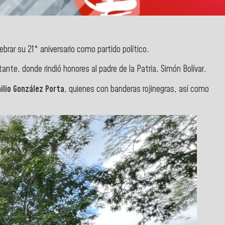
rar su 21° aniversario como partido político.
ante, donde rindió honores al padre de la Patria, Simón Bolívar.
ilio González Porta
, quienes con banderas rojinegras, así como