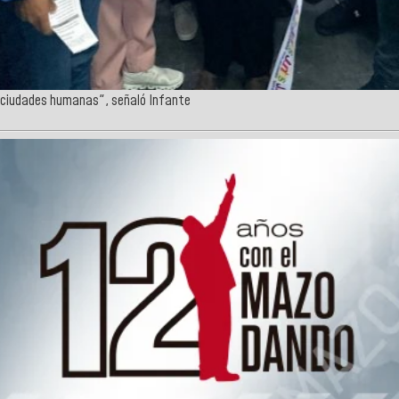
s ciudades humanas", señaló Infante