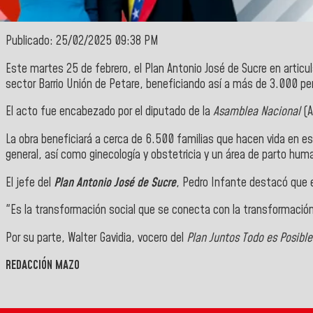
Publicado: 25/02/2025 09:38 PM
Este martes 25 de febrero, el
Plan Antonio José de Sucre
en articu
sector
Barrio Unión
de
Petare
, beneficiando así a más de 3.000 pe
El acto fue encabezado por el diputado de la
Asamblea Nacional
(A
La obra beneficiará a cerca de 6.500 familias que hacen vida en es
general, así como ginecología y obstetricia y un área de parto hu
El jefe del
Plan Antonio José de Sucre
,
Pedro Infante
destacó que 
"Es la transformación social que se conecta con la transformación
Por su parte,
Walter Gavidia,
vocero del
Plan Juntos Todo es Posible
REDACCIÓN MAZO