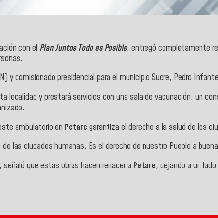
lación con el
Plan Juntos Todo es Posible
, entregó completamente reh
rsonas.
N) y comisionado presidencial para el municipio
Sucre, Pedro Infant
ta localidad y prestará servicios con una sala de vacunación, un cons
manizado.
este ambulatorio en
Petare
garantiza el derecho a la salud de los c
 de las ciudades humanas. Es el derecho de nuestro Pueblo a buenas 
, señaló que estás obras hacen renacer a
Petare
, dejando a un lado 