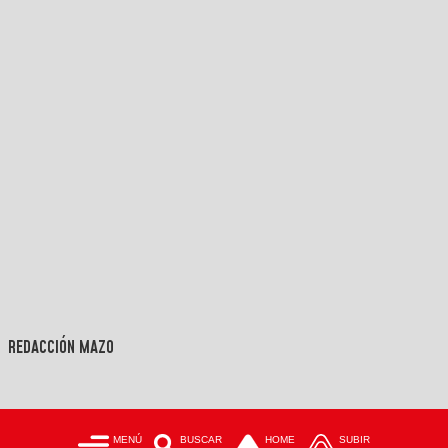
REDACCIÓN MAZO
MENÚ
BUSCAR
HOME
SUBIR