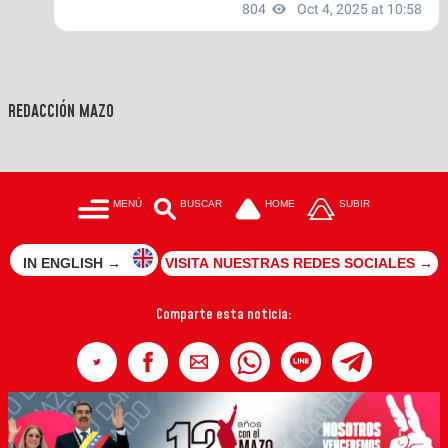
REDACCIÓN MAZO
MENÚ
BUSCAR
HOME
SUBIR
IN ENGLISH →
VISITA NUESTRAS REDES SOCIALES →
Comparte esta noticia: