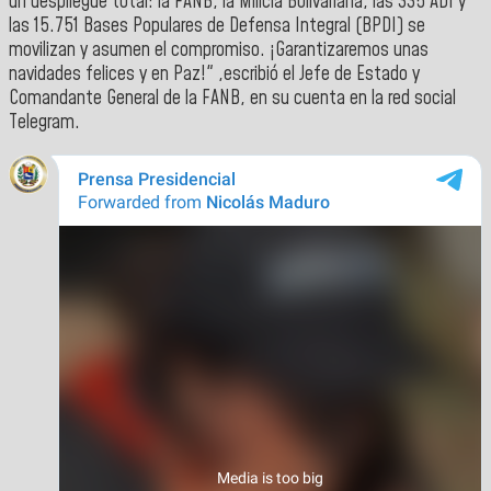
un despliegue total: la FANB, la Milicia Bolivariana, las 335 ADI y
las 15.751 Bases Populares de Defensa Integral (BPDI) se
movilizan y asumen el compromiso. ¡Garantizaremos unas
navidades felices y en Paz!" ,escribió el Jefe de Estado y
Comandante General de la FANB, en su cuenta en la red social
Telegram.