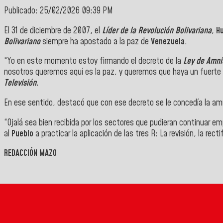
Publicado: 25/02/2026 09:39 PM
El 31 de diciembre de 2007, el
Líder de la Revolución Bolivariana
,
H
Bolivariano
siempre ha apostado a la paz de
Venezuela
.
“Yo en este momento estoy firmando el decreto de la
Ley de Amni
nosotros queremos aquí es la paz, y queremos que haya un fuerte d
Televisión
.
En ese sentido, destacó que con ese decreto se le concedía la amn
“Ojalá sea bien recibida por los sectores que pudieran continuar emp
al
Pueblo
a practicar la aplicación de las tres R: La revisión, la rect
REDACCIÓN MAZO