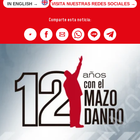
IN ENGLISH →
VISITA NUESTRAS REDES SOCIALES →
Comparte esta noticia: