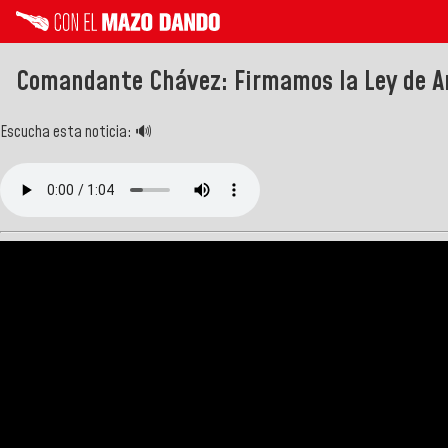
Comandante Chávez: Firmamos la Ley de Am
Escucha esta noticia: 🔊