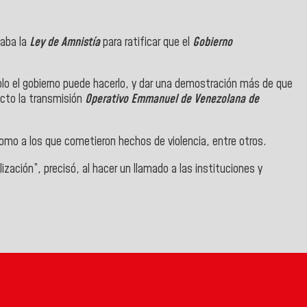
maba la
Ley de Amnistía
para ratificar que el
Gobierno
lo el gobierno puede hacerlo, y dar una demostración más de que
acto la transmisión
Operativo Emmanuel de Venezolana de
como a los que cometieron hechos de violencia, entre otros.
ización”, precisó, al hacer un llamado a las instituciones y