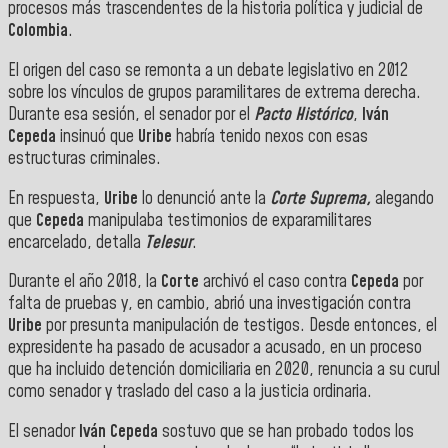
procesos más trascendentes de la historia política y judicial de
Colombia
.
El origen del caso se remonta a un debate legislativo en 2012
sobre los vínculos de grupos paramilitares de extrema derecha.
Durante esa sesión, el senador por el
Pacto Histórico
,
Iván
Cepeda
insinuó que
Uribe
habría tenido nexos con esas
estructuras criminales.
En respuesta,
Uribe
lo denunció ante la
Corte Suprema,
alegando
que
Cepeda
manipulaba testimonios de exparamilitares
encarcelado, detalla
Telesur
.
Durante el año 2018, la
Corte
archivó el caso contra
Cepeda
por
falta de pruebas y, en cambio, abrió una investigación contra
Uribe
por presunta manipulación de testigos. Desde entonces, el
expresidente ha pasado de acusador a acusado, en un proceso
que ha incluido detención domiciliaria en 2020, renuncia a su curul
como senador y traslado del caso a la justicia ordinaria.
El senador
Iván Cepeda
sostuvo que se han probado todos los