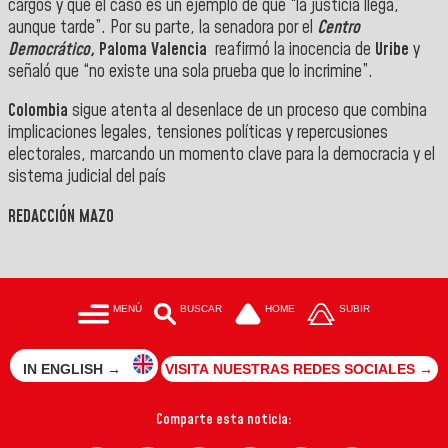
cargos y que el caso es un ejemplo de que “la justicia llega,
aunque tarde”. Por su parte, la senadora por el
Centro
Democrático,
Paloma Valencia
reafirmó la inocencia de
Uribe
y
señaló que “no existe una sola prueba que lo incrimine”.
Colombia
sigue atenta al desenlace de un proceso que combina
implicaciones legales, tensiones políticas y repercusiones
electorales, marcando un momento clave para la democracia y el
sistema judicial del país
REDACCIÓN MAZO
MENÚ
BUSCAR
HOME
SUBIR
IN ENGLISH →
VISITA NUESTRAS REDES SOCIALES →
Comparte esta noticia: