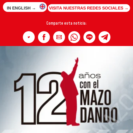
IN ENGLISH →
VISITA NUESTRAS REDES SOCIALES →
Comparte esta noticia: