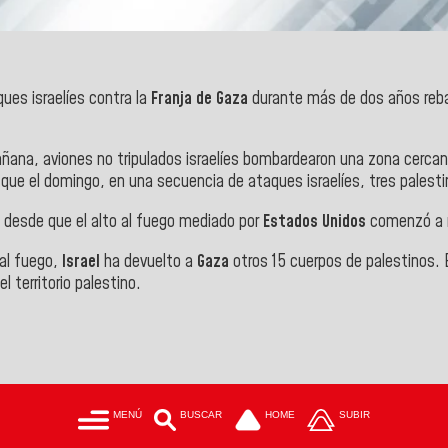
ues israelíes contra la
Franja de Gaza
durante más de dos años rebas
añana, aviones no tripulados israelíes bombardearon una zona cercan
 que el domingo, en una secuencia de ataques israelíes, tres palesti
 desde que el alto al fuego mediado por
Estados Unidos
comenzó a re
al fuego,
Israel
ha devuelto a
Gaza
otros 15 cuerpos de palestinos.
 territorio palestino.
MENÚ
BUSCAR
HOME
SUBIR