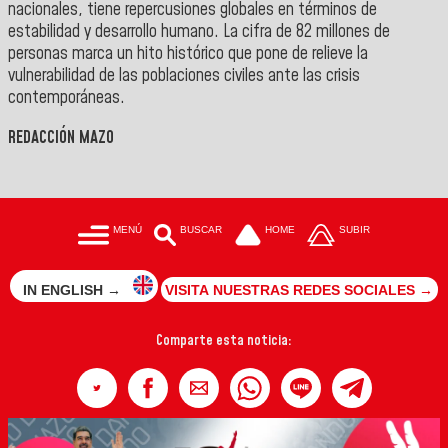
nacionales, tiene repercusiones globales en términos de
estabilidad y desarrollo humano. La cifra de 82 millones de
personas marca un hito histórico que pone de relieve la
vulnerabilidad de las poblaciones civiles ante las crisis
contemporáneas.
REDACCIÓN MAZO
MENÚ
BUSCAR
HOME
SUBIR
IN ENGLISH →
VISITA NUESTRAS REDES SOCIALES →
Comparte esta noticia: