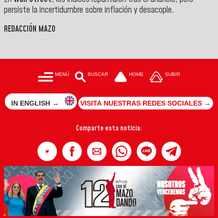
persiste la incertidumbre sobre inflación y desacople.
REDACCIÓN MAZO
MENÚ
BUSCAR
HOME
SUBIR
IN ENGLISH →
VISITA NUESTRAS REDES SOCIALES →
Comparte esta noticia: