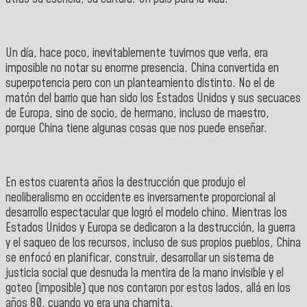
Un día, hace poco, inevitablemente tuvimos que verla, era
imposible no notar su enorme presencia. China convertida en
superpotencia pero con un planteamiento distinto. No el de
matón del barrio que han sido los Estados Unidos y sus secuaces
de Europa, sino de socio, de hermano, incluso de maestro,
porque China tiene algunas cosas que nos puede enseñar.
En estos cuarenta años la destrucción que produjo el
neoliberalismo en occidente es inversamente proporcional al
desarrollo espectacular que logró el modelo chino. Mientras los
Estados Unidos y Europa se dedicaron a la destrucción, la guerra
y el saqueo de los recursos, incluso de sus propios pueblos, China
se enfocó en planificar, construir, desarrollar un sistema de
justicia social que desnuda la mentira de la mano invisible y el
goteo (imposible) que nos contaron por estos lados, allá en los
años 80, cuando yo era una chamita.