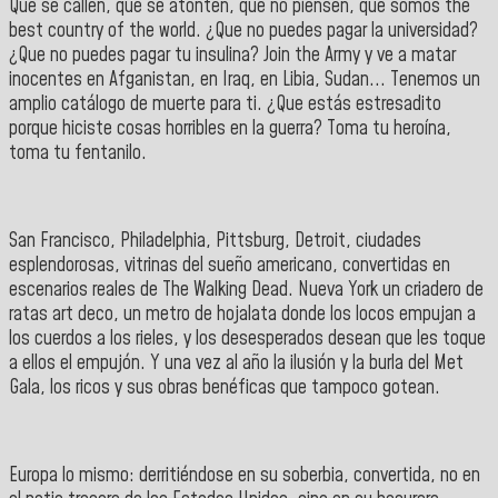
Que se callen, que se atonten, que no piensen, que somos the
best country of the world. ¿Que no puedes pagar la universidad?
¿Que no puedes pagar tu insulina? Join the Army y ve a matar
inocentes en Afganistan, en Iraq, en Libia, Sudan... Tenemos un
amplio catálogo de muerte para ti. ¿Que estás estresadito
porque hiciste cosas horribles en la guerra? Toma tu heroína,
toma tu fentanilo.
San Francisco, Philadelphia, Pittsburg, Detroit, ciudades
esplendorosas, vitrinas del sueño americano, convertidas en
escenarios reales de The Walking Dead. Nueva York un criadero de
ratas art deco, un metro de hojalata donde los locos empujan a
los cuerdos a los rieles, y los desesperados desean que les toque
a ellos el empujón. Y una vez al año la ilusión y la burla del Met
Gala, los ricos y sus obras benéficas que tampoco gotean.
Europa lo mismo: derritiéndose en su soberbia, convertida, no en