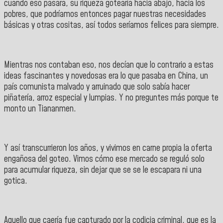
cuando eso pasara, su riqueza gotearía hacia abajo, hacia los
pobres, que podríamos entonces pagar nuestras necesidades
básicas y otras cositas, así todos seríamos felices para siempre.
Mientras nos contaban eso, nos decían que lo contrario a estas
ideas fascinantes y novedosas era lo que pasaba en China, un
país comunista malvado y arruinado que solo sabía hacer
piñatería, arroz especial y lumpias. Y no preguntes más porque te
monto un Tiananmen.
Y así transcurrieron los años, y vivimos en carne propia la oferta
engañosa del goteo. Vimos cómo ese mercado se reguló solo
para acumular riqueza, sin dejar que se se le escapara ni una
gotica.
Aquello que caería fue capturado por la codicia criminal, que es la