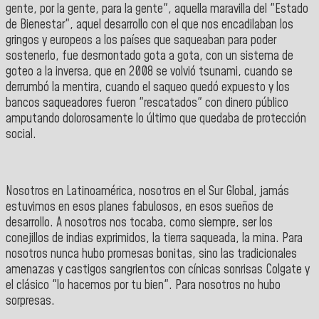
gente, por la gente, para la gente", aquella maravilla del "Estado
de Bienestar", aquel desarrollo con el que nos encadilaban los
gringos y europeos a los países que saqueaban para poder
sostenerlo, fue desmontado gota a gota, con un sistema de
goteo a la inversa, que en 2008 se volvió tsunami, cuando se
derrumbó la mentira, cuando el saqueo quedó expuesto y los
bancos saqueadores fueron "rescatados" con dinero público
amputando dolorosamente lo último que quedaba de protección
social.
Nosotros en Latinoamérica, nosotros en el Sur Global, jamás
estuvimos en esos planes fabulosos, en esos sueños de
desarrollo. A nosotros nos tocaba, como siempre, ser los
conejillos de indias exprimidos, la tierra saqueada, la mina. Para
nosotros nunca hubo promesas bonitas, sino las tradicionales
amenazas y castigos sangrientos con cínicas sonrisas Colgate y
el clásico "lo hacemos por tu bien". Para nosotros no hubo
sorpresas.