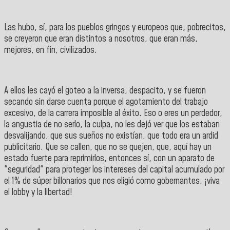
Las hubo, sí, para los pueblos gringos y europeos que, pobrecitos,
se creyeron que eran distintos a nosotros, que eran más,
mejores, en fin, civilizados.
A ellos les cayó el goteo a la inversa, despacito, y se fueron
secando sin darse cuenta porque el agotamiento del trabajo
excesivo, de la carrera imposible al éxito. Eso o eres un perdedor,
la angustia de no serlo, la culpa, no les dejó ver que los estaban
desvalijando, que sus sueños no existían, que todo era un ardid
publicitario. Que se callen, que no se quejen, que, aquí hay un
estado fuerte para reprimirlos, entonces sí, con un aparato de
"seguridad" para proteger los intereses del capital acumulado por
el 1% de súper billonarios que nos eligió como gobernantes, ¡viva
el lobby y la libertad!