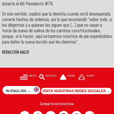
durante el Aló Presidente #179.
En ese sentido, explicó que la derecha cuando está desesperada
comete hechos de violencia, por lo que recomendó “sobre todo, a
los dirigentes y a quienes les siguen que (…) que no vayan a
tratar de nuevo de salirse de
los caminos constitucionales,
porque, si lo hacen, aquí estaremos nosotros de pie esperándolos
para darles la nueva lección que les daremos”.
REDACCIÓN MAZO
MENÚ
BUSCAR
HOME
SUBIR
IN ENGLISH →
VISITA NUESTRAS REDES SOCIALES →
Comparte esta noticia: