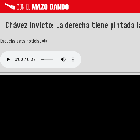
Chávez Invicto: La derecha tiene pintada l
Escucha esta noticia: 🔊