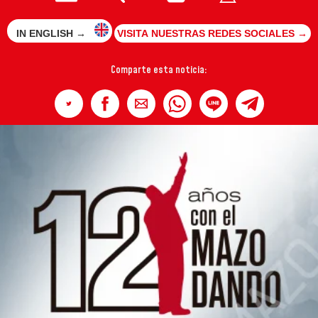
IN ENGLISH →
VISITA NUESTRAS REDES SOCIALES →
Comparte esta noticia: