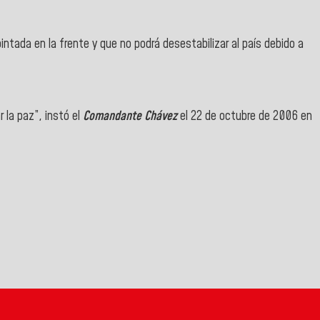
intada en la frente y que no podrá desestabilizar al país debido a
 la paz”, instó el
Comandante Chávez
el 22 de octubre de 2006 en