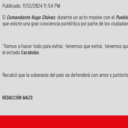
Publicado: 11/12/2024 11:54 PM
El
Comandante Hugo Chávez
, durante un acto masivo con el
Pueblo
que existe una gran conciencia patriótica por parte de los ciudada
“Vamos a hacer todo para evitar, tenemos que evitar, tenemos que
el estado
Carabobo
.
Recalcó que la soberanía del país se defenderá con amor y patrioti
REDACCIÓN MAZO