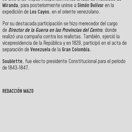
Miranda
, para posteriormente unirse a
Simón Bolívar
en la
expedición de
Los Cayos
, en el oriente venezolano.
Por su destacada participación se hizo merecedor del cargo
de
Director de la Guerra en las
Provincias del Centro
, donde
realizó una campaña contra los realistas. También, ejerció la
vicepresidencia de la República y en 1829, participó en el acta de
separación de
Venezuela
de la
Gran Colombia.
Soublette
, fue electo presidente Constitucional para el período
de 1843-1847.
REDACCIÓN MAZO