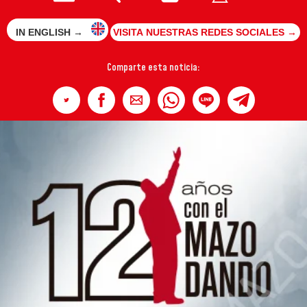
IN ENGLISH →
VISITA NUESTRAS REDES SOCIALES →
Comparte esta noticia: