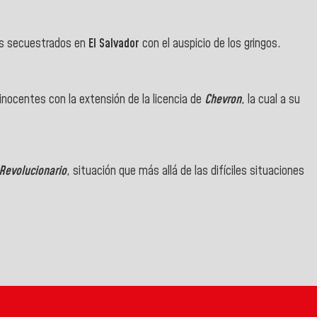
os secuestrados en
El Salvador
con el auspicio de los gringos.
inocentes con la extensión de la licencia de
Chevron
, la cual a su
Revolucionario
, situación que más allá de las difíciles situaciones