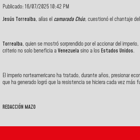
Publicado: 16/07/2025 10:42 PM
Jesús Torrealba
, alías el
camarada Chúo
, cuestionó el chantaje del
Torrealba
, quien se mostró sorprendido por el accionar del imperio
criterio no solo beneficia a
Venezuela
sino a los
Estados Unidos
.
El imperio norteamericano ha tratado, durante años, presionar ec
que ha generado logró que la resistencia se hiciera cada vez más f
REDACCIÓN MAZO