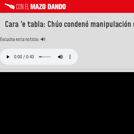
Cara 'e tabla: Chúo condenó manipulación 
Escucha esta noticia: 🔊