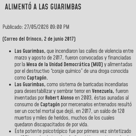
ALIMENTÓ A LAS GUARIMBAS
Publicado: 27/05/2026 09:00 PM
(Correo del Orinoco, 2 de junio 2017)
Las Guarimbas,
que incendiaron las calles de violencia entre
marzo y agosto de 2017, fueron convocadas y financiadas
por la
Mesa de la Unidad Democrática
(MUD)
y alimentadas
por el destructivo “coraje químico” de una droga conocida
como
Captagón.
Las Guarimbas,
como sistema de barricadas incendiarias
para desestabilizar y sembrar terror en
Venezuela,
fueron
inventadas por
Robert Alonso
en 2003, éstas aunadas al
consumo de
Captagón
por mercenarios entrenados resultó
ser un coctel mortal que dejó, en 2017, un saldo de 120
muertos y miles de heridos, muchos de los cuales
quedaron discapacitados de por vida.
Este potente psicotrópico fue por primera vez sintetizado