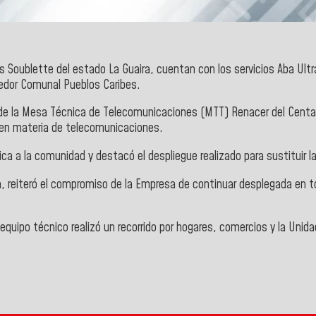
 Soublette del estado La Guaira, cuentan con los servicios Aba Ultr
redor Comunal Pueblos Caribes.
e la Mesa Técnica de Telecomunicaciones (MTT) Renacer del Centauro,
a en materia de telecomunicaciones.
ica a la comunidad y destacó el despliegue realizado para sustituir l
 reiteró el compromiso de la Empresa de continuar desplegada en tod
quipo técnico realizó un recorrido por hogares, comercios y la Unidad