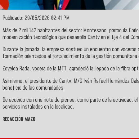
Publicado: 29/05/2026 02:41 PM
Más de 2 mil 142 habitantes del sector Montesano, parroquia Carlos
modernización tecnológica que desarrolla Cantv en el Eje 4 del Cor
Durante la jornada, la empresa sostuvo un encuentro con voceros d
formación orientados al fortalecimiento de la gestión comunitari
Zoveida Rada, vocera de la MTT, agradeció la llegada de la fibra ópt
Asimismo, el presidente de Cantv, M/G Iván Rafael Hernández Dala,
beneficio de las comunidades.
De acuerdo con una nota de prensa, como parte de la actividad, el e
servicios instalados en la localidad.
REDACCIÓN MAZO