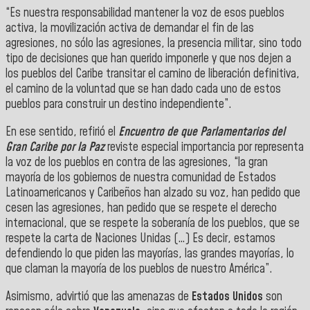
“Es nuestra responsabilidad mantener la voz de esos pueblos
activa, la movilización activa de demandar el fin de las
agresiones, no sólo las agresiones, la presencia militar, sino todo
tipo de decisiones que han querido imponerle y que nos dejen a
los pueblos del Caribe transitar el camino de liberación definitiva,
el camino de la voluntad que se han dado cada uno de estos
pueblos para construir un destino independiente”.
En ese sentido, refirió el
Encuentro de que Parlamentarios del
Gran Caribe por la Paz
reviste especial importancia por representa
la voz de los pueblos en contra de las agresiones, “la gran
mayoría de los gobiernos de nuestra comunidad de Estados
Latinoamericanos y Caribeños han alzado su voz, han pedido que
cesen las agresiones, han pedido que se respete el derecho
internacional, que se respete la soberanía de los pueblos, que se
respete la carta de Naciones Unidas (…) Es decir, estamos
defendiendo lo que piden las mayorías, las grandes mayorías, lo
que claman la mayoría de los pueblos de nuestro América”.
Asimismo, advirtió que las amenazas de
Estados Unidos
son