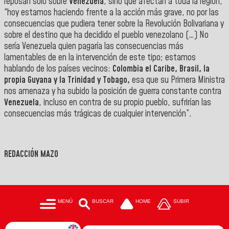
reposan sólo sobre
Venezuela
, sino que afectan a toda la región,
“hoy estamos haciendo frente a la acción más grave, no por las
consecuencias que pudiera tener sobre la Revolución Bolivariana y
sobre el destino que ha decidido el pueblo venezolano (…) No
sería Venezuela quien pagaría las consecuencias más
lamentables de en la intervención de este tipo; estamos
hablando de los países vecinos:
Colombia el Caribe, Brasil, la
propia Guyana y la Trinidad y Tobago,
esa que su Primera Ministra
nos amenaza y ha subido la posición de guerra constante contra
Venezuela
, incluso en contra de su propio pueblo, sufrirían las
consecuencias más trágicas de cualquier intervención”.
REDACCIÓN MAZO
MENÚ
BUSCAR
HOME
SUBIR