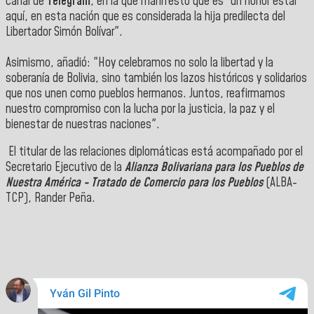
canal de
Telegram
, en la que manifestó que es "un honor estar
aquí, en esta nación que es considerada la hija predilecta del
Libertador Simón Bolívar".
‎Asimismo, añadió: "Hoy celebramos no solo la libertad y la
soberanía de Bolivia, sino también los lazos históricos y solidarios
que nos unen como pueblos hermanos. Juntos, reafirmamos
nuestro compromiso con la lucha por la justicia, la paz y el
bienestar de nuestras naciones".
El titular de las relaciones diplomáticas está acompañado por el
Secretario Ejecutivo de la
Alianza Bolivariana para los Pueblos de
Nuestra América - Tratado de Comercio para los Pueblos
(ALBA-
TCP), Rander Peña.