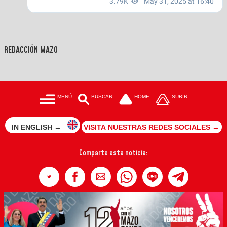
REDACCIÓN MAZO
MENÚ
BUSCAR
HOME
SUBIR
IN ENGLISH →
VISITA NUESTRAS REDES SOCIALES →
Comparte esta noticia: