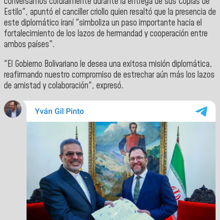
conversamos cordialmente durante la entrega de sus Copias de
Estilo", apuntó el canciller criollo quien resaltó que la presencia de
este diplomático iraní "simboliza un paso importante hacia el
fortalecimiento de los lazos de hermandad y cooperación entre
ambos países".
"El Gobierno Bolivariano le desea una exitosa misión diplomática,
reafirmando nuestro compromiso de estrechar aún más los lazos
de amistad y colaboración", expresó.