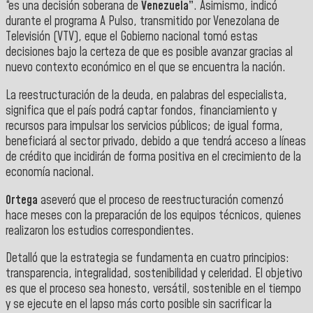
“es una decisión soberana de
Venezuela”
. Asimismo, indicó
d
urante el programa A Pulso, transmitido por Venezolana de
Televisión (VTV), e
que el Gobierno nacional tomó estas
decisiones bajo la certeza de que es posible avanzar gracias al
nuevo contexto económico en el que se encuentra la nación.
La reestructuración de la deuda, en palabras del especialista,
significa que el país podrá captar fondos, financiamiento y
recursos para impulsar los servicios públicos; de igual forma,
beneficiará al sector privado, debido a que tendrá acceso a líneas
de crédito que incidirán de forma positiva en el crecimiento de la
economía nacional.
Ortega
aseveró que el proceso de reestructuración comenzó
hace meses con la preparación de los equipos técnicos, quienes
realizaron los estudios correspondientes.
Detalló que la estrategia se fundamenta en cuatro principios:
transparencia, integralidad, sostenibilidad y celeridad. El objetivo
es que el proceso sea honesto, versátil, sostenible en el tiempo
y se ejecute en el lapso más corto posible sin sacrificar la