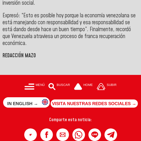
inversión social.
Expresó: “Esto es posible hoy porque la economía venezolana se
está manejando con responsabilidad y esa responsabilidad se
está dando desde hace un buen tiempo”. Finalmente, recordó
que Venezuela atraviesa un proceso de franca recuperación
económica.
REDACCIÓN MAZO
MENÚ
BUSCAR
HOME
SUBIR
IN ENGLISH →
VISITA NUESTRAS REDES SOCIALES →
Comparte esta noticia: