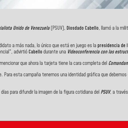
cialista Unido de Venezuela
(PSUV),
Diosdado Cabello
, llamó a la mi
idato a más nada, lo único que está en juego es la
presidencia de l
ncial", advirtió
Cabello
durante una
Videoconferencia con las estruc
l mencionar que ahora la tarjeta tiene la cara completa del
Comandan
nte. Para esta campaña tenemos una identidad gráfica que debemos c
 días para difundir la imagen de la figura cotidiana del
PSUV
, a travé