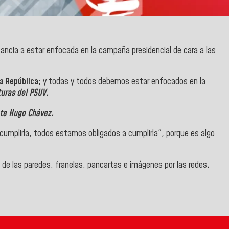
litancia a estar enfocada en la campaña presidencial de cara a las
a República;
y todas y todos debemos estar enfocados en la
turas del PSUV.
te Hugo Chávez.
umplirla, todos estamos obligados a cumplirla", porque es algo
s de las paredes, franelas, pancartas e imágenes por las redes.