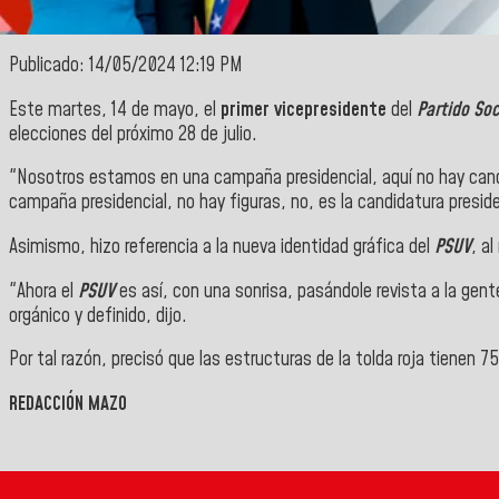
Publicado: 14/05/2024 12:19 PM
Este martes, 14 de mayo, el
primer vicepresidente
del
Partido So
elecciones del próximo 28 de julio.
"Nosotros estamos en una campaña presidencial, aquí no hay cand
campaña presidencial, no hay figuras, no, es la candidatura preside
Asimismo, hizo referencia a la nueva identidad gráfica del
PSUV
, a
"Ahora el
PSUV
es así, con una sonrisa, pasándole revista a la ge
orgánico y definido, dijo.
Por tal razón, precisó que las estructuras de la tolda roja tienen 75
REDACCIÓN MAZO