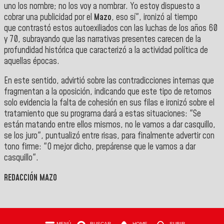
uno los nombre; no los voy a nombrar. Yo estoy dispuesto a
cobrar una publicidad por el
Mazo
, eso sí", ironizó al tiempo
que
contrastó estos autoexiliados con las luchas de los años 60
y 70, subrayando que las narrativas presentes carecen de la
profundidad histórica que caracterizó a la actividad política de
aquellas épocas.
En este sentido, advirtió sobre las contradicciones internas que
fragmentan a la oposición, indicando que este tipo de retornos
solo evidencia la falta de cohesión en sus filas e ironizó sobre el
tratamiento que su programa dará a estas situaciones: "Se
están matando entre ellos mismos, no le vamos a dar casquillo,
se los juro", puntualizó entre risas, para finalmente advertir con
tono firme: "O mejor dicho, prepárense que le vamos a dar
casquillo".
REDACCIÓN MAZO
MENÚ
BUSCAR
HOME
SUBIR