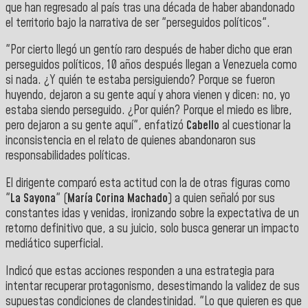
que han regresado al país tras una década de haber abandonado
el territorio bajo la narrativa de ser "perseguidos políticos".
"Por cierto llegó un gentío raro después de haber dicho que eran
perseguidos políticos, 10 años después llegan a Venezuela como
si nada. ¿Y quién te estaba persiguiendo? Porque se fueron
huyendo, dejaron a su gente aquí y ahora vienen y dicen: no, yo
estaba siendo perseguido. ¿Por quién? Porque el miedo es libre,
pero dejaron a su gente aquí", enfatizó
Cabello
al cuestionar la
inconsistencia en el relato de quienes abandonaron sus
responsabilidades políticas.
El dirigente comparó esta actitud con la de otras figuras como
"
La Sayona
" (
María Corina Machado
) a quien señaló por sus
constantes idas y venidas, ironizando sobre la expectativa de un
retorno definitivo que, a su juicio, solo busca generar un impacto
mediático superficial.
Indicó que estas acciones responden a una estrategia para
intentar recuperar protagonismo, desestimando la validez de sus
supuestas condiciones de clandestinidad. "Lo que quieren es que