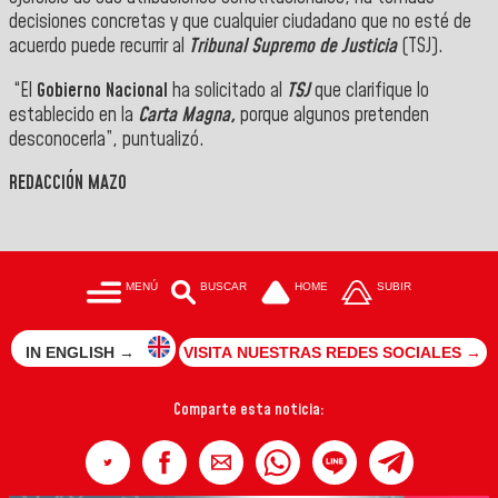
decisiones concretas y que cualquier ciudadano que no esté de
acuerdo puede recurrir al
Tribunal Supremo de Justicia
(TSJ).
“El
Gobierno Nacional
ha solicitado al
TSJ
que clarifique lo
establecido en la
Carta Magna,
porque algunos pretenden
desconocerla”, puntualizó.
REDACCIÓN MAZO
MENÚ
BUSCAR
HOME
SUBIR
IN ENGLISH →
VISITA NUESTRAS REDES SOCIALES →
Comparte esta noticia: