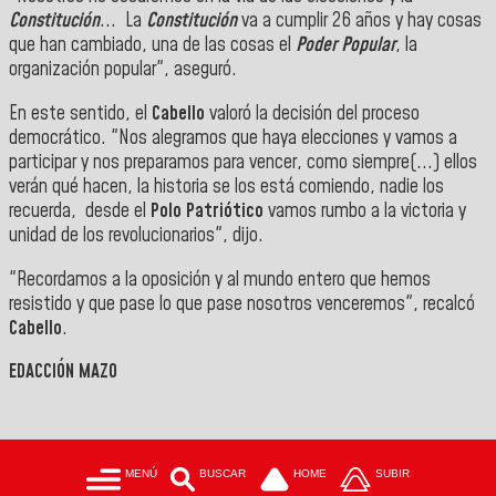
Constitución
... La
Constitución
va a cumplir 26 años y hay cosas
que han cambiado, una de las cosas el
Poder Popular
, la
organización popular", aseguró.
En este sentido, el
Cabello
valoró la decisión del proceso
democrático. "Nos alegramos que haya elecciones y vamos a
participar y nos preparamos para vencer, como siempre(...) ellos
verán qué hacen, la historia se los está comiendo, nadie los
recuerda, desde el
Polo Patriótico
vamos rumbo a la victoria y
unidad de los revolucionarios", dijo.
"Recordamos a la oposición y al mundo entero que hemos
resistido y que pase lo que pase nosotros venceremos", recalcó
Cabello
.
EDACCIÓN MAZO
MENÚ
BUSCAR
HOME
SUBIR