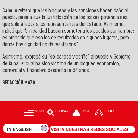
Cabello
reiteró que los bloqueos y las sanciones hacen daño al
pueblo, pese a que la justificación de los países potencia sea
que sólo afecta a los representantes del Estado. Asimismo,
indicó que “en realidad buscan someter a los pueblos por hambre;
es probable que eso les de resultados en algunos lugares, pero
donde hay dignidad no da resultados”.
Asimismo, expresó su “solidaridad y cariño” al pueblo y Gobierno
de
Cuba
, el cual ha sido victima de un bloqueo económico,
comercial y financiero desde hace 64 años.
REDACCIÓN MAZO
MENÚ
BUSCAR
HOME
SUBIR
IN ENGLISH →
VISITA NUESTRAS REDES SOCIALES →