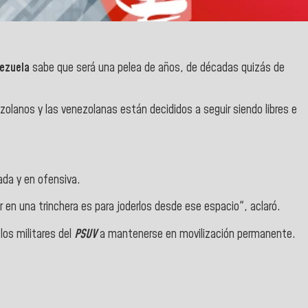
ezuela
sabe que será una pelea de años, de décadas quizás de
olanos y las venezolanas están decididos a seguir siendo libres e
ada y en ofensiva.
en una trinchera es para joderlos desde ese espacio", aclaró.
los militares del
PSUV
a mantenerse en movilización permanente.