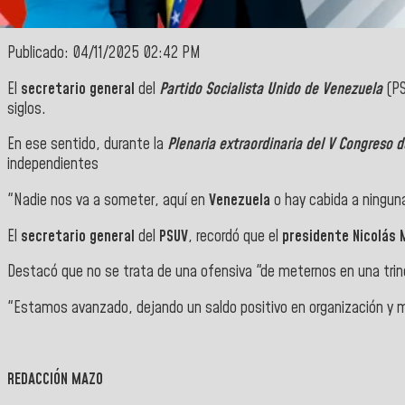
Publicado: 04/11/2025 02:42 PM
El
secretario general
del
Partido Socialista Unido de Venezuela
(P
siglos.
En ese sentido, durante la
Plenaria extraordinaria del V Congreso 
independientes
"Nadie nos va a someter, aquí en
Venezuela
o hay cabida a ningun
El
secretario general
del
PSUV
, recordó que el
presidente Nicolás
Destacó que no se trata de una ofensiva "de meternos en una trin
"Estamos avanzado, dejando un saldo positivo en organización y m
REDACCIÓN MAZO