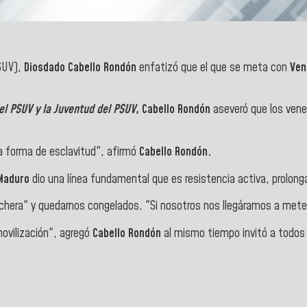
SUV),
Diosdado Cabello Rondón
enfatizó que el que se meta con
Ven
del PSUV y la Juventud del PSUV
,
Cabello Rondón
aseveró que los venez
a forma de esclavitud", afirmó
Cabello Rondón.
 Maduro
dio una línea fundamental que es resistencia activa, prolong
chera" y quedarnos congelados. "Si nosotros nos llegáramos a meter 
ovilización", agregó
Cabello Rondón
al mismo tiempo invitó a todos 