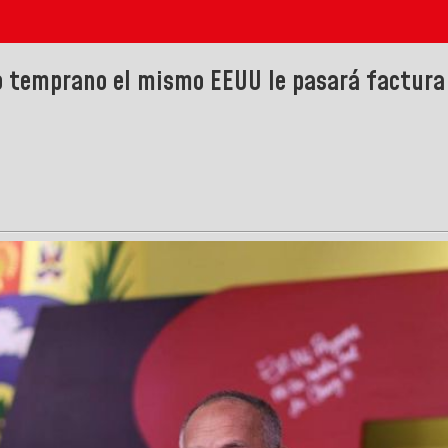
 o temprano el mismo EEUU le pasará factura