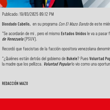
Publicado: 19/03/2025 09:12 PM
Diosdado Cabello,
e
n su programa
Con El Mazo Dando
de este mié
"Se acordarán de mi , pero el mismo
Estados Unidos
le va a pasar 
de Venezuela
(PSUV).
Recordó que fascistas de la facción opositora venezolana denomin
"¿Quiénes están detrás del gobierno de
Bukele
? Pues
Voluntad Po
la madre que los pellizca.
Voluntad Popular
lo vio como una oportun
REDACCIÓN MAZO