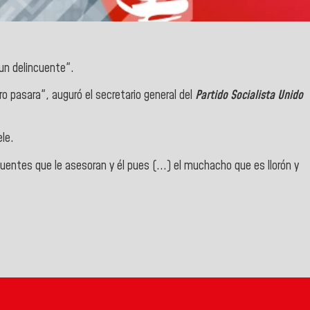
un delincuente".
ro pasara", auguró el secretario general del
Partido Socialista Unido
le.
cuentes que le asesoran y él pues (...) el muchacho que es llorón y