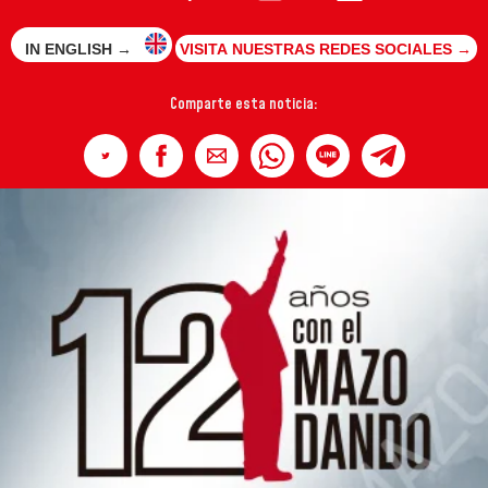
IN ENGLISH →
VISITA NUESTRAS REDES SOCIALES →
Comparte esta noticia: