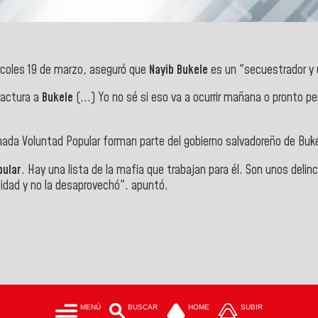
rcoles 19 de marzo,
aseguró que
Nayib Bukele
es un "secuestrador y 
factura a
Bukele
(...) Yo no sé si eso va a ocurrir mañana o pronto pe
ada Voluntad Popular forman parte del gobierno salvadoreño de Buke
pular
. Hay una lista de la mafia que trabajan para él. Son unos delin
idad y no la desaprovechó". apuntó.
MENÚ
BUSCAR
HOME
SUBIR