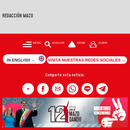
REDACCIÓN MAZO
MENÚ
BUSCAR
HOME
SUBIR
IN ENGLISH →
VISITA NUESTRAS REDES SOCIALES →
Comparte esta noticia: