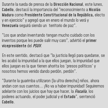
Durante la rueda de prensa de la
Dirección Nacional
, este lunes,
Cabello
, destacó la importancia del "reconocimiento a
Nicolás
Maduro
como
Presidente Constitucional de la República,
electo
y en ejercicio" y agregó que en enero el mundo lo verá y
Venezuela
seguirá siendo un territorio de paz".
"Los que andan inventando tengan mucho cuidado con los
inventos porque les puede salir muy caro", advirtió el
primer
vicepresidente
del
PSUV
.
En este sentido, destacó que "la justicia llegó para quedarse, se
les acabó la impunidad a la que ellos juegan, la impunidad que
ellos juegan es la que tienen ahorita los 'presos políticos' y
nosotros hemos venido dando perdón, perdón".
"Durante la guarimba utilizaron (la ultra derecha) niños, ahora
andan con sus cuentos... ¡No va a haber impunidad! Seguiremos
adelante con los juicios que hay que hacer, la
Fiscalía
, los
poderes actuando, el poder judicial y el
Estado
", sentenció
Cabello
.