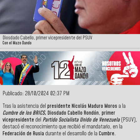
Diosdado Cabello, primer vicepresidente del PSUV
Con el Mazo Dando
Publicado: 28/10/2024 02:37 PM
Tras la
asistencia del
presidente Nicolás Maduro Moros
a la
Cumbre de los BRICS
, Diosdado Cabello Rondón
,
primer
vicepresidente
del
Partido Socialista Unido de Venezuela
(PSUV),
destacó el reconocimiento que recibió el mandatario, en la
Federación de Rusia
durante el desarrollo de la
Cumbre
.