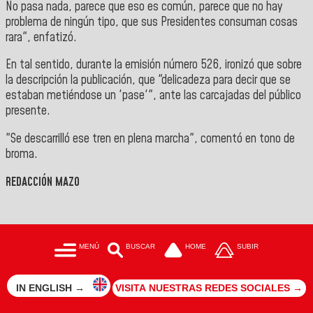
No pasa nada, parece que eso es común, parece que no hay
problema de ningún tipo, que sus Presidentes consuman cosas
rara", enfatizó.
En tal sentido, durante la emisión número 526, ironizó que sobre
la descripción la publicación, que "delicadeza para decir que se
estaban metiéndose un 'pase'", ante las carcajadas del público
presente.
"Se descarrilló ese tren en plena marcha", comentó en tono de
broma.
REDACCIÓN MAZO
MENÚ
BUSCAR
HOME
SUBIR
IN ENGLISH →
VISITA NUESTRAS REDES SOCIALES →