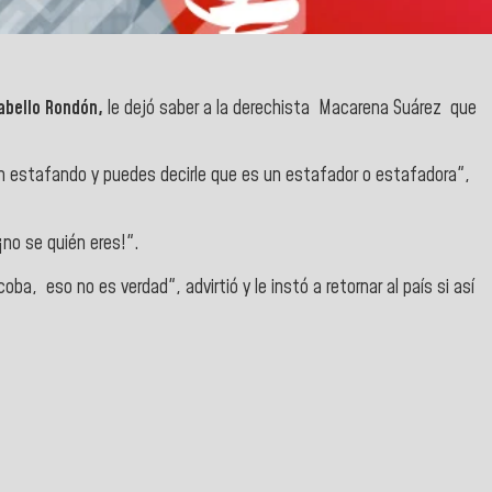
abello Rondón,
le dejó saber a la derechista Macarena Suárez que
stán estafando y puedes decirle que es un estafador o estafadora",
¡no se quién eres!".
a, eso no es verdad", advirtió y le instó a retornar al país si así