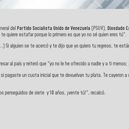
eneral del
Partido Socialista Unido de Venezuela
(PSUV),
Diosdado C
te quiere estafar porque lo primero es que yo no sé quien eres tú".
..) Si alguien se te acercó y te dijo que yo quiero tu regreso, te e
r al país y reiteró que "yo no le he ofrecido a nadie y a ti menos; 
 pagaste un cuota inicial que te devuelvan tu plata. Te cayeron a cob
los perseguidos de siete y 10 años, ¡vente tú!", recalcó.