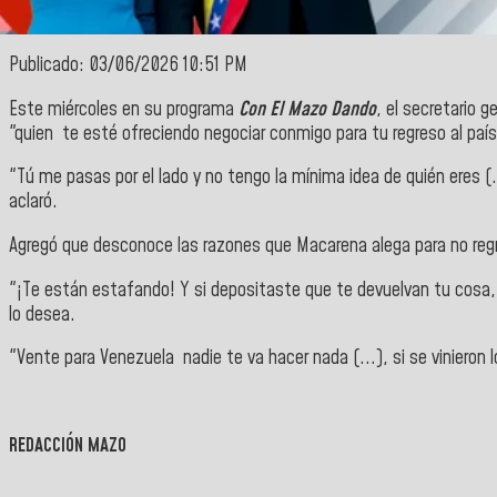
Publicado: 03/06/2026 10:51 PM
Este miércoles en su programa
Con El Mazo Dando
, el secretario g
"quien te esté ofreciendo negociar conmigo para tu regreso al país 
"Tú me pasas por el lado y no tengo la mínima idea de quién eres (.
aclaró.
Agregó que desconoce las razones que Macarena alega para no regresa
"¡Te están estafando! Y si depositaste que te devuelvan tu cosa, si
lo desea.
"Vente para Venezuela nadie te va hacer nada (...), si se vinieron 
REDACCIÓN MAZO