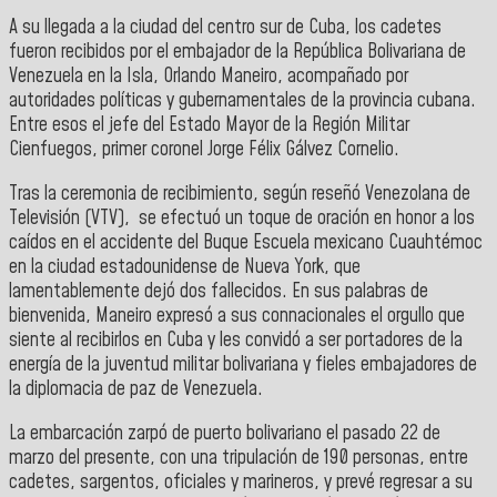
A su llegada a la ciudad del centro sur de Cuba, los cadetes
fueron recibidos por el embajador de la República Bolivariana de
Venezuela en la Isla, Orlando Maneiro, acompañado por
autoridades políticas y gubernamentales de la provincia cubana.
Entre esos el jefe del Estado Mayor de la Región Militar
Cienfuegos, primer coronel Jorge Félix Gálvez Cornelio.
Tras la ceremonia de recibimiento, según reseñó Venezolana de
Televisión (VTV), se efectuó un toque de oración en honor a los
caídos en el accidente del Buque Escuela mexicano Cuauhtémoc
en la ciudad estadounidense de Nueva York, que
lamentablemente dejó dos fallecidos. En sus palabras de
bienvenida, Maneiro expresó a sus connacionales el orgullo que
siente al recibirlos en Cuba y les convidó a ser portadores de la
energía de la juventud militar bolivariana y fieles embajadores de
la diplomacia de paz de Venezuela.
La embarcación zarpó de puerto bolivariano el pasado 22 de
marzo del presente, con una tripulación de 190 personas, entre
cadetes, sargentos, oficiales y marineros, y prevé regresar a su