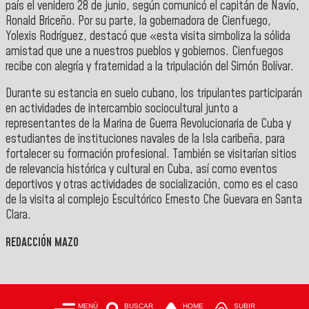
país el venidero 28 de junio, según comunicó el capitán de Navío,
Ronald Briceño. Por su parte, la gobernadora de Cienfuego,
Yolexis Rodríguez, destacó que «esta visita simboliza la sólida
amistad que une a nuestros pueblos y gobiernos. Cienfuegos
recibe con alegría y fraternidad a la tripulación del Simón Bolívar.
Durante su estancia en suelo cubano, los tripulantes participarán
en actividades de intercambio sociocultural junto a
representantes de la Marina de Guerra Revolucionaria de Cuba y
estudiantes de instituciones navales de la Isla caribeña, para
fortalecer su formación profesional. También se visitarían sitios
de relevancia histórica y cultural en Cuba, así como eventos
deportivos y otras actividades de socialización, como es el caso
de la visita al complejo Escultórico Ernesto Che Guevara en Santa
Clara.
REDACCIÓN MAZO
MENÚ
BUSCAR
HOME
SUBIR