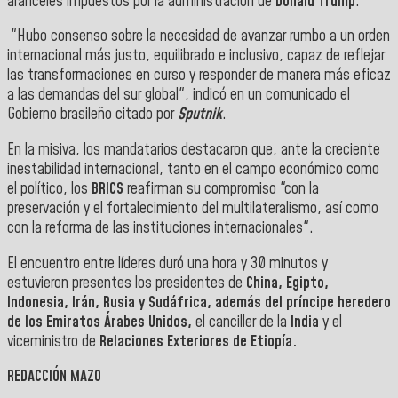
aranceles impuestos por la administración de
Donald Trump
.
"Hubo consenso sobre la necesidad de avanzar rumbo a un orden
internacional más justo, equilibrado e inclusivo, capaz de reflejar
las transformaciones en curso y responder de manera más eficaz
a las demandas del sur global", indicó en un comunicado el
Gobierno brasileño citado por
Sputnik
.
En la misiva, los mandatarios destacaron que, ante la creciente
inestabilidad internacional, tanto en el campo económico como
el político, los
BRICS
reafirman su compromiso "con la
preservación y el fortalecimiento del multilateralismo, así como
con la reforma de las instituciones internacionales".
El encuentro entre líderes duró una hora y 30 minutos y
estuvieron presentes los presidentes de
China, Egipto,
Indonesia, Irán, Rusia y Sudáfrica, además del príncipe heredero
de los Emiratos Árabes Unidos,
el canciller de la
India
y el
viceministro de
Relaciones Exteriores de Etiopía.
REDACCIÓN MAZO