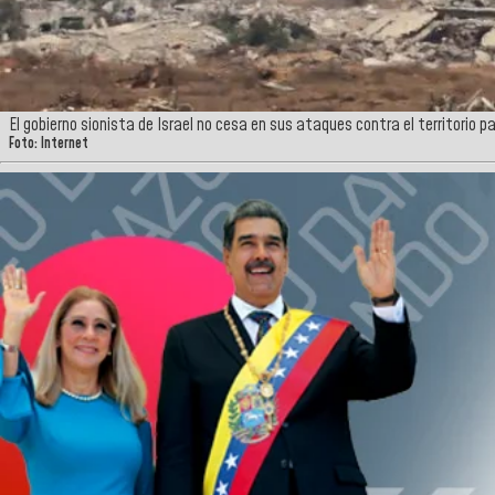
El gobierno sionista de Israel no cesa en sus ataques contra el territorio p
Foto: Internet