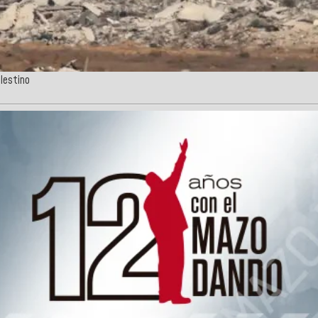
alestino