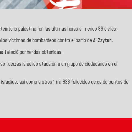
erritorio palestino, en las últimas horas al menos 36 civiles.
ellos víctimas de bombardeos contra el barrio de
Al Zaytun
.
e falleció por heridas obtenidas.
las fuerzas israelíes atacaron a un grupo de ciudadanos en el
sraelíes, así como a otros 1 mil 838 fallecidos cerca de puntos de