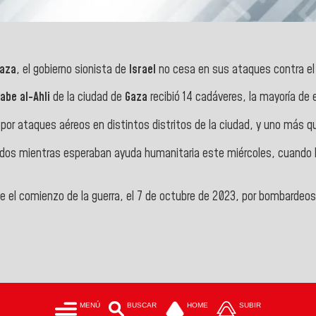
Gaza
, el gobierno sionista de
Israel
no cesa en sus ataques contra el t
abe al-Ahli
de la ciudad de
Gaza
recibió 14 cadáveres, la mayoría de 
por ataques aéreos en distintos distritos de la ciudad, y uno más qu
eridos mientras esperaban ayuda humanitaria este miércoles, cuando 
el comienzo de la guerra, el 7 de octubre de 2023, por bombardeos i
MENÚ
BUSCAR
HOME
SUBIR