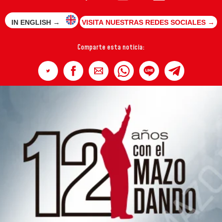
IN ENGLISH →
VISITA NUESTRAS REDES SOCIALES →
Comparte esta noticia: