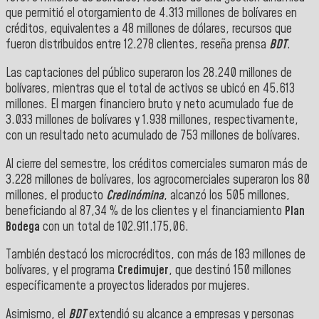
que permitió el otorgamiento de 4.313 millones de bolívares en
créditos, equivalentes a 48 millones de dólares, recursos que
fueron distribuidos entre 12.278 clientes, reseña prensa
BDT
.
Las captaciones del público superaron los 28.240 millones de
bolívares, mientras que el total de activos se ubicó en 45.613
millones. El margen financiero bruto y neto acumulado fue de
3.033 millones de bolívares y 1.938 millones, respectivamente,
con un resultado neto acumulado de 753 millones de bolívares.
Al cierre del semestre, los créditos comerciales sumaron más de
3.228 millones de bolívares, los agrocomerciales superaron los 80
millones, el producto
Credinómina
, alcanzó los 505 millones,
beneficiando al 87,34 % de los clientes y el financiamiento
Plan
Bodega
con un total de 102.911.175,06.
También destacó los microcréditos, con más de 183 millones de
bolívares, y el programa
Credimujer
, que destinó 150 millones
específicamente a proyectos liderados por mujeres.
Asimismo, el
BDT
extendió su alcance a empresas y personas