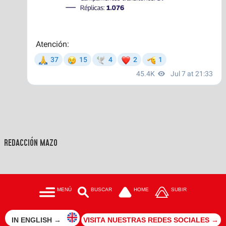
REDACCIÓN MAZO
MENÚ
BUSCAR
HOME
SUBIR
IN ENGLISH →
VISITA NUESTRAS REDES SOCIALES →