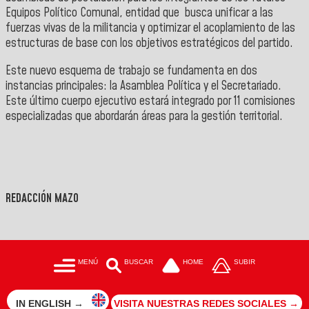
Equipos Político Comunal, entidad que busca unificar a las
fuerzas vivas de la militancia y optimizar el acoplamiento de las
estructuras de base con los objetivos estratégicos del partido.
Este nuevo esquema de trabajo se fundamenta en dos
instancias principales: la Asamblea Política y el Secretariado.
Este último cuerpo ejecutivo estará integrado por 11 comisiones
especializadas que abordarán áreas para la gestión territorial.
REDACCIÓN MAZO
MENÚ
BUSCAR
HOME
SUBIR
IN ENGLISH →
VISITA NUESTRAS REDES SOCIALES →