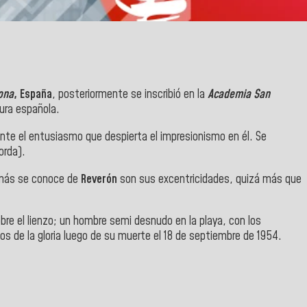
lona
,
España
, posteriormente se inscribió en la
Academia San
tura española.
ante el entusiasmo que despierta el impresionismo en él. Se
orda).
 más se conoce de
Reverón
son sus excentricidades, quizá más que
e el lienzo; un hombre semi desnudo en la playa, con los
os de la gloria luego de su muerte el 18 de septiembre de 1954.