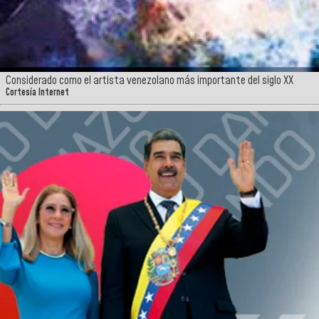
Considerado como el artista venezolano más importante del siglo XX
Cortesía Internet