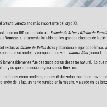
l artista venezolano más importante del siglo XX.
sta que en 1911 se trasladó a la
Escuela de Artes y Oficios de Barce
sa a
Venezuela
, altamente influido por los grandes clásicos de la pin
del exclusivo
Círculo de Bellas Artes
y abandona el rigor académico, 
nde conoce a su modelo y compañera de vida,
Juanita Ríos
(Juana La G
99 lamentablemente fue destruida por un desastre natural. Lo que
tro, y es que en esencia seguirá siendo
Reverón.
atro; muñecas como modelos; monos disfrazados marcando trazos sobr
landor de la luz; un genio sumido en la miseria, y alzado en los braz