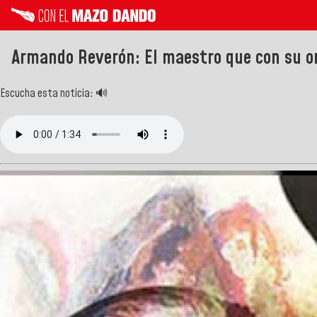
Armando Reverón: El maestro que con su or
Escucha esta noticia: 🔊