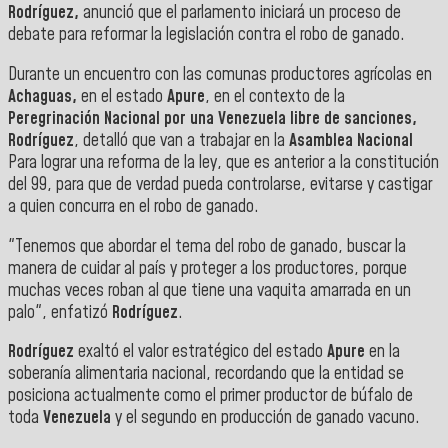
Rodríguez,
anunció que el parlamento iniciará un proceso de
debate para reformar la legislación contra el robo de ganado.
Durante un encuentro con las comunas productores agrícolas en
Achaguas,
en el estado
Apure
, en el contexto de la
Peregrinación Nacional por una Venezuela libre de sanciones,
Rodríguez
, detalló que van a trabajar en la
Asamblea Nacional
Para lograr una reforma de la ley, que es anterior a la constitución
del 99, para que de verdad pueda controlarse, evitarse y castigar
a quien concurra en el robo de ganado.
"Tenemos que abordar el tema del robo de ganado, buscar la
manera de cuidar al país y proteger a los productores, porque
muchas veces roban al que tiene una vaquita amarrada en un
palo", enfatizó
Rodríguez
.
Rodríguez
exaltó el valor estratégico del estado
Apure
en la
soberanía alimentaria nacional, recordando que la entidad se
posiciona actualmente como el primer productor de búfalo de
toda
Venezuela
y el segundo en producción de ganado vacuno.