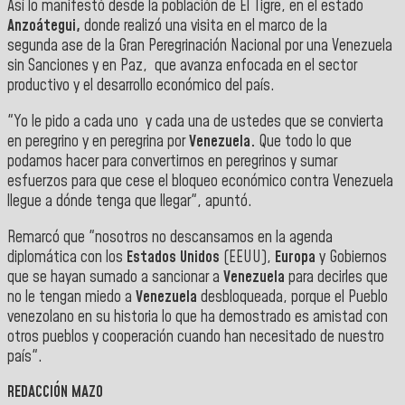
Así lo manifestó desde la población de El Tigre, en el estado
Anzoátegui,
donde realizó una visita en el marco de la
segunda ase de la Gran Peregrinación Nacional por una Venezuela
sin Sanciones y en Paz, que avanza enfocada en el sector
productivo y el desarrollo económico del país.
"Yo le pido a cada uno y cada una de ustedes que se convierta
en peregrino y en peregrina por
Venezuela.
Que todo lo que
podamos hacer para convertirnos en peregrinos y sumar
esfuerzos para que cese el bloqueo económico contra Venezuela
llegue a dónde tenga que llegar", apuntó.
Remarcó que "nosotros no descansamos en la agenda
diplomática con los
Estados Unidos
(EEUU),
Europa
y Gobiernos
que se hayan sumado a sancionar a
Venezuela
para decirles que
no le tengan miedo a
Venezuela
desbloqueada, porque el Pueblo
venezolano en su historia lo que ha demostrado es amistad con
otros pueblos y cooperación cuando han necesitado de nuestro
país".
REDACCIÓN MAZO