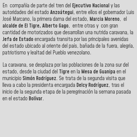
En compañía de parte del tren del
Ejecutivo Nacional
y las
autoridades del estado
Anzoátegui
, entre ellos el gobernador Luis
José Marcano, la primera dama del estado,
Marcia Moreno
, el
alcalde de El Tigre, Alberto Gago
, entre otras y con gran
cantidad de motorizados que desarrollan una nutrida caravana, la
Jefa de Estado
encargada transita por las principales avenidas
del estado ubicado al oriente del país, bañada de la fuera, alegría,
patriotismo y lealtad del Pueblo venezolano.
La caravana, se desplaza por las poblaciones de la zona sur del
estado, desde la ciudad del
Tigre
en la
Mesa de Guanipa
en el
municipio
Simón Rodríguez
. Se trata de la segunda visita que
lleva a cabo la presidenta encargada
Delcy Rodríguez
, tras el
inicio de la segunda etapa de la peregrinación la semana pasada
en el estado
Bolívar
.