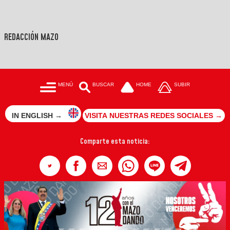
REDACCIÓN MAZO
MENÚ
BUSCAR
HOME
SUBIR
IN ENGLISH →
VISITA NUESTRAS REDES SOCIALES →
Comparte esta noticia: