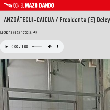
ANZOÁTEGUI-CAIGUA / Presidenta (E) Delcy R
Escucha esta noticia: 🔊