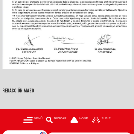
REDACCIÓN MAZO
MENÚ
BUSCAR
HOME
SUBIR