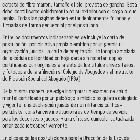
carpeta de fibra marrón, tamaño oficio, provista de gancho. Esta
debe identificarse debidamente en su exterior con el cargo al que
aspira. Todas las páginas deben estar debidamente foliadas y
firmadas de forma secuencial por el postulado.
Entre los documentos indispensables se incluye la carta de
postulación, por iniciativa propia o emitida por un gremio u
organización jurídica, la carta de aceptación, fotocopia ampliada
de la cédula de identidad en hoja carta sin recortar, copias
certificadas con originales a la vista de los títulos universitarios,
y fotocopia de la afiliación al Colegio de Abogados y al Instituto
de Previsión Social del Abogado (IPSA).
De la misma manera, se exige incorporar un examen de salud
mental certificado por un psicólogo o médico psiquiatra colegiado
y vigente, una declaración jurada de no militancia política-
partidista, constancias institucionales de tiempo de servicio
para los docentes o jueces, y una síntesis curricular actualizada
organizada retrospectivamente.
En el caso de las postulaciones para la Dirección de la Escuela