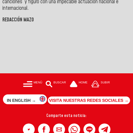
canciones y figuró con una impecable actuación nacional e
internacional.
REDACCIÓN MAZO
MENÚ
BUSCAR
HOME
SUBIR
IN ENGLISH →
VISITA NUESTRAS REDES SOCIALES →
Comparte esta noticia: