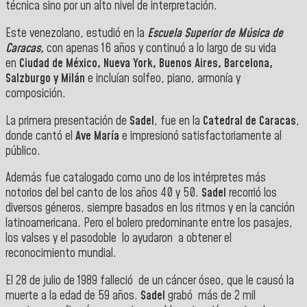
técnica sino por un alto nivel de interpretación.
Este venezolano, estudió en la
Escuela Superior de Música de
Caracas,
con apenas 16 años y continuó a lo largo de su vida
en
Ciudad de México, Nueva York, Buenos Aires, Barcelona,
Salzburgo y Milán
e incluían solfeo, piano, armonía y
composición.
La primera presentación de
Sadel
, fue en la
Catedral de Caracas
,
donde cantó el
Ave María
e impresionó satisfactoriamente al
público.
Además fue catalogado como uno de los intérpretes más
notorios del bel canto de los años 40 y 50.
Sadel
recorrió los
diversos géneros, siempre basados en los ritmos y en la canción
latinoamericana. Pero el bolero predominante entre los pasajes,
los valses y el pasodoble lo ayudaron a obtener el
reconocimiento mundial.
El 28 de julio de 1989 falleció de un cáncer óseo, que le causó la
muerte a la edad de 59 años.
Sadel
grabó más de 2 mil