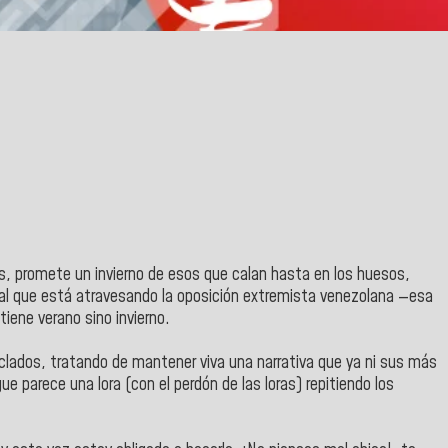
jas, promete un invierno de esos que calan hasta en los huesos,
e al que está atravesando la oposición extremista venezolana —esa
tiene verano sino invierno.
iclados, tratando de mantener viva una narrativa que ya ni sus más
 parece una lora (con el perdón de las loras) repitiendo los