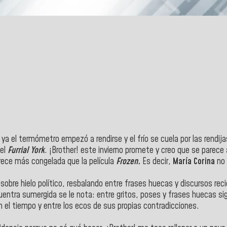
 ya el termómetro empezó a rendirse y el frío se cuela por las rendi
el
Furrial York
. ¡Brother! este invierno promete y creo que se parec
rece más congelada que la película
Frozen.
Es decir,
María Corina
no 
obre hielo político, resbalando entre frases huecas y discursos rec
entra sumergida se le nota: entre gritos, poses y frases huecas sigue
l tiempo y entre los ecos de sus propias contradicciones.