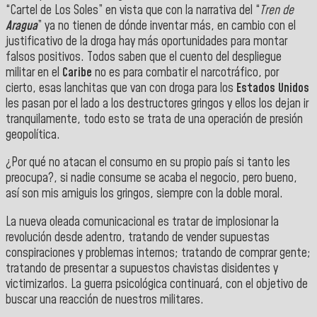
“Cartel de Los Soles” en vista que con la narrativa del “
Tren de
Aragua
” ya no tienen de dónde inventar más, en cambio con el
justificativo de la droga hay más oportunidades para montar
falsos positivos. Todos saben que el cuento del despliegue
militar en el
Caribe
no es para combatir el narcotráfico, por
cierto, esas lanchitas que van con droga para los
Estados Unidos
les pasan por el lado a los destructores gringos y ellos los dejan ir
tranquilamente, todo esto se trata de una operación de presión
geopolítica.
¿Por qué no atacan el consumo en su propio país si tanto les
preocupa?, si nadie consume se acaba el negocio, pero bueno,
así son mis amiguis los gringos, siempre con la doble moral.
La nueva oleada comunicacional es tratar de implosionar la
revolución desde adentro, tratando de vender supuestas
conspiraciones y problemas internos; tratando de comprar gente;
tratando de presentar a supuestos chavistas disidentes y
victimizarlos. La guerra psicológica continuará, con el objetivo de
buscar una reacción de nuestros militares.