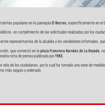
rciantes populares en la parroquia
El Recreo,
específicamente en el b
úblicos, en cumplimiento de las solicitudes realizadas por los ciud
ntre representantes de la alcaldía y los vendedores informales, qui
acción, que comenzó en la
plaza Francisco Narváez de La Hoyada
, n
reseña nota de prensa publicada por
YVKE
.
 vida de los ciudadanos, por lo cual ha tomado una serie de medidas 
rno más seguro y ord
enado.